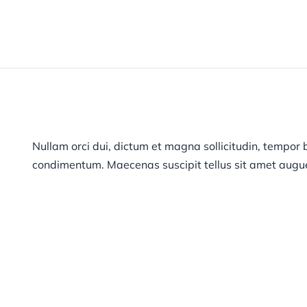
Nullam orci dui, dictum et magna sollicitudin, tempor bl
condimentum. Maecenas suscipit tellus sit amet augue p